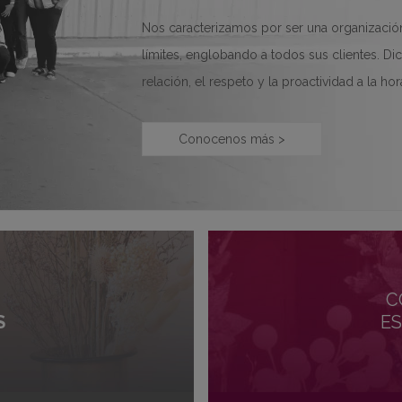
Nos caracterizamos por ser una organización
límites, englobando a todos sus clientes. Dich
relación, el respeto y la proactividad a la 
Conocenos más >
C
S
E