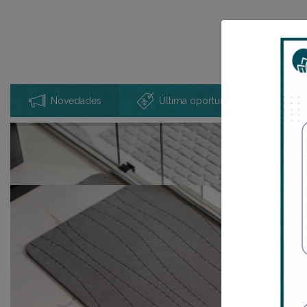
Novedades
Última oportunidad!
Espac