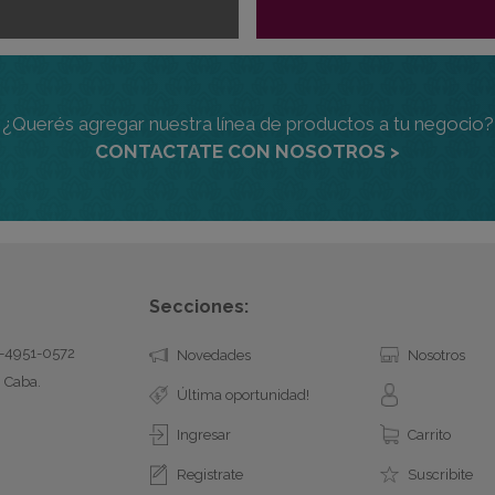
¿Querés agregar nuestra línea de productos a tu negocio?
CONTACTATE CON NOSOTROS >
Secciones:
11-4951-0572
Novedades
Nosotros
, Caba.
Última oportunidad!
Ingresar
Carrito
Registrate
Suscribite