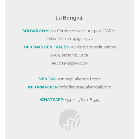
La Bengali:
SHOWROOM:
Av. Corrientes 2241, 1er piso (CABA).
Caba. Tel: 011-4951-0572
OFICINAS CENTRALES:
Av. de los constituyentes
2985, sector i2, Caba.
Tel: 011-3526-7883
VENTAS:
ventas@labengali.com
INFORMACIÓN:
infoclientes@labengali.com
WHATSAPP:
+54-11-3870-8599