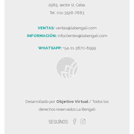
2985, sector i2, Caba.
Tel: 011-3526-7883
VENTAS:
ventas@labengali.com
INFORMACIÓN:
infoclientes@labengali.com
WHATSAPP:
+54-11-3870-8599
Desarrollado por
Objetivo Virtual
/ Todos los
derechos reservados La Bengali
SEGUÍNOS: