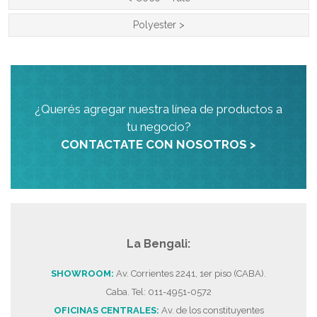
Polyester
>
¿Querés agregar nuestra línea de productos a
tu negocio?
CONTACTATE CON NOSOTROS >
La Bengali:
SHOWROOM:
Av. Corrientes 2241, 1er piso (CABA).
Caba. Tel: 011-4951-0572
OFICINAS CENTRALES:
Av. de los constituyentes