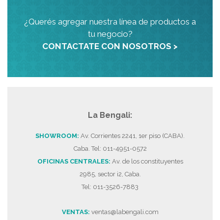
¿Querés agregar nuestra línea de productos a
tu negocio?
CONTACTATE CON NOSOTROS >
La Bengali:
SHOWROOM:
Av. Corrientes 2241, 1er piso (CABA).
Caba. Tel: 011-4951-0572
OFICINAS CENTRALES:
Av. de los constituyentes
2985, sector i2, Caba.
Tel: 011-3526-7883
VENTAS:
ventas@labengali.com