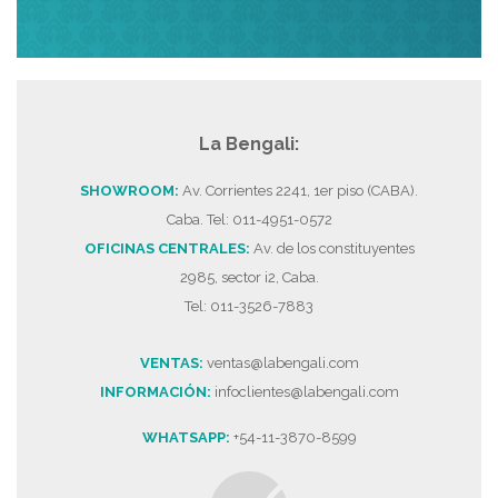
La Bengali:
SHOWROOM:
Av. Corrientes 2241, 1er piso (CABA).
Caba. Tel: 011-4951-0572
OFICINAS CENTRALES:
Av. de los constituyentes
2985, sector i2, Caba.
Tel: 011-3526-7883
VENTAS:
ventas@labengali.com
INFORMACIÓN:
infoclientes@labengali.com
WHATSAPP:
+54-11-3870-8599