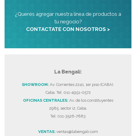
¿Querés agregar nuestra línea de productos a
tu negocio?
CONTACTATE CON NOSOTROS >
La Bengali:
SHOWROOM:
Av. Corrientes 2241, 1er piso (CABA).
Caba. Tel: 011-4951-0572
OFICINAS CENTRALES:
Av. de los constituyentes
2985, sector i2, Caba.
Tel: 011-3526-7883
VENTAS:
ventas@labengali.com