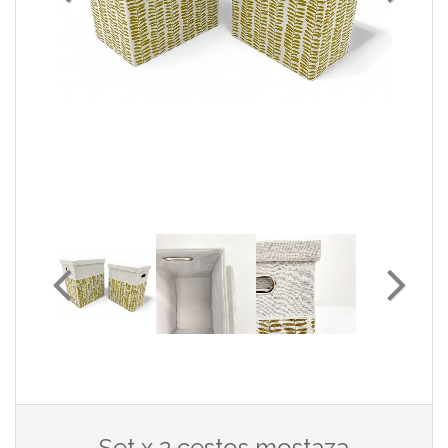
Set x 2 cestos mostaza