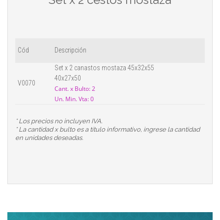
Cód
Descripción
Set x 2 canastos mostaza 45x32x55
40x27x50
V0070
Cant. x Bulto: 2
Un. Min. Vta: 0
* Los precios no incluyen IVA.
* La cantidad x bulto es a título informativo, ingrese la cantidad
en unidades deseadas.