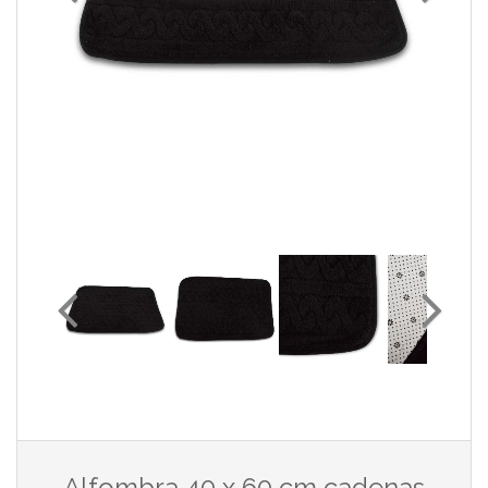
Alfombra 40 x 60 cm cadenas