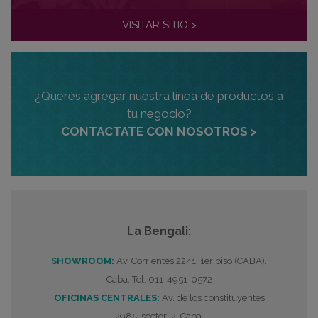
VISITAR SITIO >
¿Querés agregar nuestra línea de productos a
tu negocio?
CONTACTATE CON NOSOTROS >
La Bengali:
SHOWROOM:
Av. Corrientes 2241, 1er piso (CABA).
Caba. Tel: 011-4951-0572
OFICINAS CENTRALES:
Av. de los constituyentes
2985, sector i2, Caba.