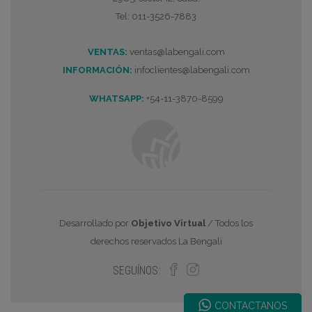
Tel: 011-3526-7883
VENTAS:
ventas@labengali.com
INFORMACIÓN:
infoclientes@labengali.com
WHATSAPP:
+54-11-3870-8599
Desarrollado por
Objetivo Virtual
/ Todos los
derechos reservados La Bengali
SEGUÍNOS:
CONTACTANOS