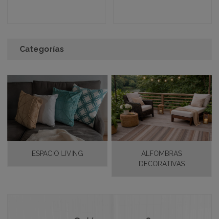
Ver detalle completo >
Ver detalle completo >
Categorías
ESPACIO LIVING
ALFOMBRAS
DECORATIVAS