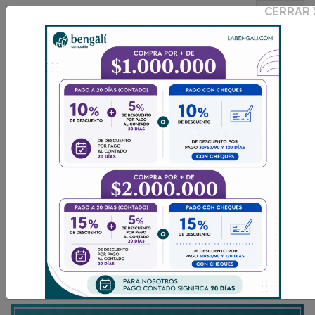
CERRAR
INGRESAR
I
0
CATÁLOGO