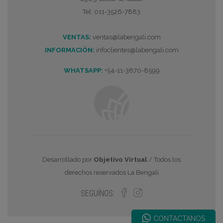
Tel: 011-3526-7883
VENTAS:
ventas@labengali.com
INFORMACIÓN:
infoclientes@labengali.com
WHATSAPP:
+54-11-3870-8599
Desarrollado por
Objetivo Virtual
/ Todos los
derechos reservados La Bengali
SEGUÍNOS:
CONTACTANOS