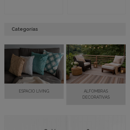
Ver detalle completo >
Ver detalle completo >
Categorías
ESPACIO LIVING
ALFOMBRAS
DECORATIVAS