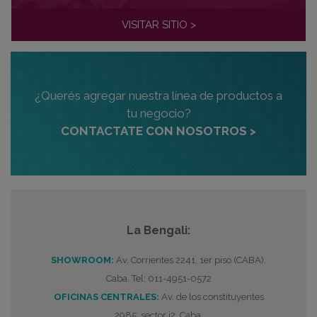
VISITAR SITIO >
¿Querés agregar nuestra línea de productos a
tu negocio?
CONTACTATE CON NOSOTROS >
La Bengali:
SHOWROOM:
Av. Corrientes 2241, 1er piso (CABA).
Caba. Tel: 011-4951-0572
OFICINAS CENTRALES:
Av. de los constituyentes
2985, sector i2, Caba.