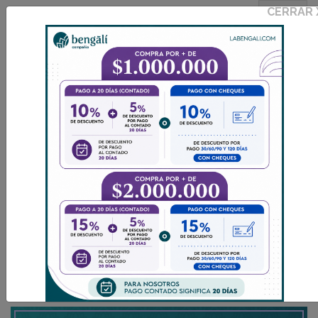
CERRAR
INGRESAR
I
0
CATÁLOGO