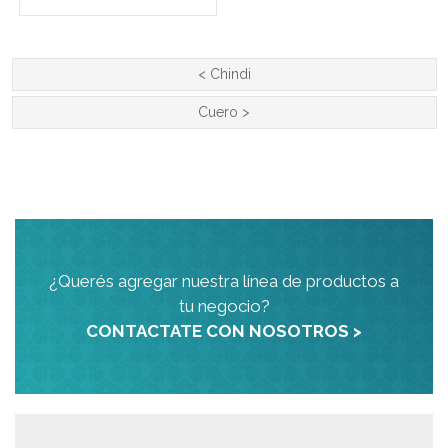
<
Chindi
Cuero
>
¿Querés agregar nuestra línea de productos a
tu negocio?
CONTACTATE CON NOSOTROS >