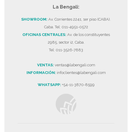
La Bengali:
SHOWROOM:
Av. Corrientes 2241, 1er piso (CABA).
Caba. Tel: 011-4951-0572
OFICINAS CENTRALES:
Av. de los constituyentes
2985, sector i2, Caba.
Tel: 011-3526-7883
VENTAS:
ventas@labengali.com
INFORMACIÓN:
infoclientes@labengali.com
WHATSAPP:
+54-11-3870-8599